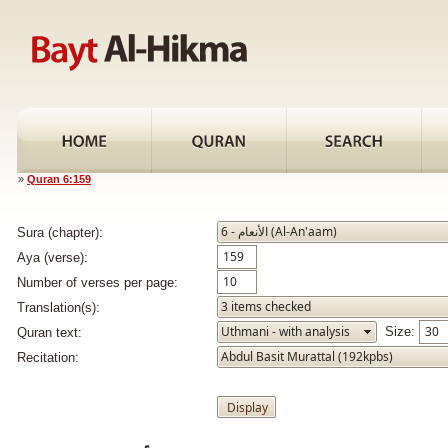
»
Quran 6:159
Sura (chapter):
Aya (verse):
Number of verses per page:
Translation(s):
Size:
Quran text:
Recitation: