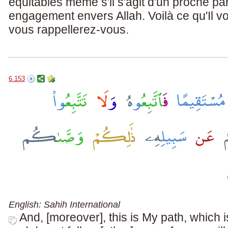
équitables même s'il s'agit d'un proche pa
engagement envers Allah. Voilà ce qu'Il vo
vous rappellerez-vous.
6.153
English: Sahih International
And, [moreover], this is My path, which is 