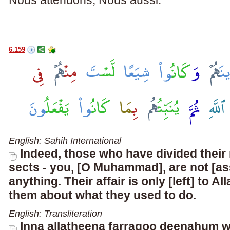
6.159
English: Sahih International
Indeed, those who have divided their
sects - you, [O Muhammad], are not [as
anything. Their affair is only [left] to Al
them about what they used to do.
English: Transliteration
Inna alla
th
eena farraqoo deenahum 