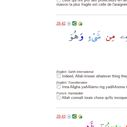
Ceux qui ont pris des protecteurs en de
maison la plus fragile est celle de l'araign
29.42
English: Sahih International
Indeed, Allah knows whatever thing they
English: Transliteration
Inna All
a
ha yaAAlamu m
a
yadAAoona mi
French: Hamidullah
Allah connaît toute chose qu'ils invoque
29.43