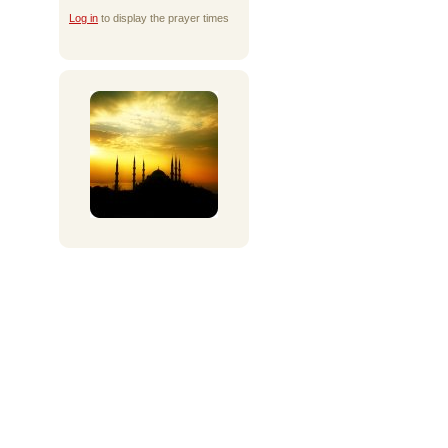
Log in
to display the prayer times